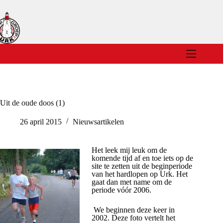
Ga
naar
de
inhoud
Uit de oude doos (1)
26 april 2015
Nieuwsartikelen
Het leek mij leuk om de
komende tijd af en toe iets op de
site te zetten uit de beginperiode
van het hardlopen op Urk. Het
gaat dan met name om de
periode vóór 2006.
We beginnen deze keer in
2002. Deze foto vertelt het