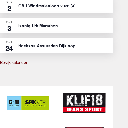
SEP
GBU Windmolenloop 2026 (4)
2
OKT
Isoniq Urk Marathon
3
OKT
Hoekstra Assuratien Dijkloop
24
Bekijk kalender