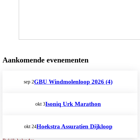
Aankomende evenementen
GBU Windmolenloop 2026 (4)
sep
2
Isoniq Urk Marathon
okt
3
Hoekstra Assuratien Dijkloop
okt
24