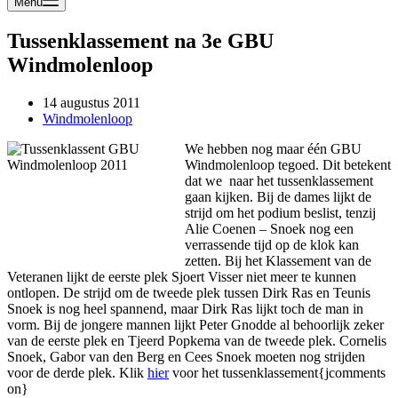
Menu
Tussenklassement na 3e GBU
Windmolenloop
14 augustus 2011
Windmolenloop
We hebben nog maar één GBU
Windmolenloop tegoed. Dit betekent
dat we naar het tussenklassement
gaan kijken. Bij de dames lijkt de
strijd om het podium beslist, tenzij
Alie Coenen – Snoek nog een
verrassende tijd op de klok kan
zetten. Bij het Klassement van de
Veteranen lijkt de eerste plek Sjoert Visser niet meer te kunnen
ontlopen. De strijd om de tweede plek tussen Dirk Ras en Teunis
Snoek is nog heel spannend, maar Dirk Ras lijkt toch de man in
vorm. Bij de jongere mannen lijkt Peter Gnodde al behoorlijk zeker
van de eerste plek en Tjeerd Popkema van de tweede plek. Cornelis
Snoek, Gabor van den Berg en Cees Snoek moeten nog strijden
voor de derde plek. Klik
hier
voor het tussenklassement{jcomments
on}