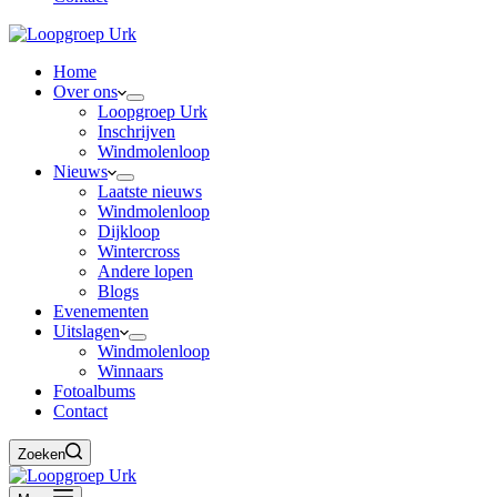
Home
Over ons
Loopgroep Urk
Inschrijven
Windmolenloop
Nieuws
Laatste nieuws
Windmolenloop
Dijkloop
Wintercross
Andere lopen
Blogs
Evenementen
Uitslagen
Windmolenloop
Winnaars
Fotoalbums
Contact
Zoeken