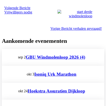
Volgende
Bericht
Vrijwilligers nodig
Vorige
Bericht
verhalen gevraagd!
Aankomende evenementen
GBU Windmolenloop 2026 (4)
sep
2
Isoniq Urk Marathon
okt
3
Hoekstra Assuratien Dijkloop
okt
24