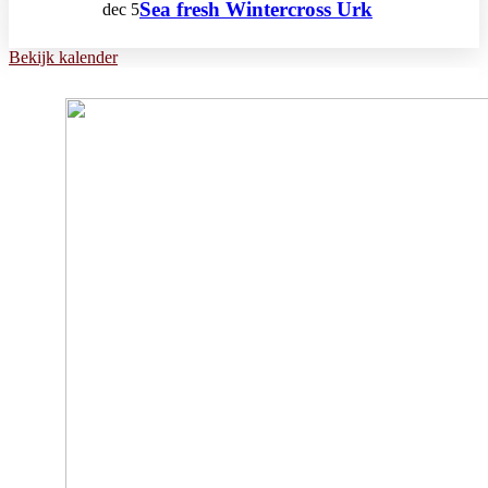
Sea fresh Wintercross Urk
dec
5
Bekijk kalender