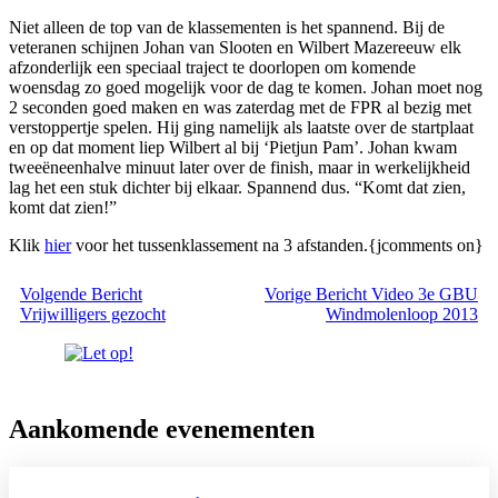
Niet alleen de top van de klassementen is het spannend. Bij de
veteranen schijnen Johan van Slooten en Wilbert Mazereeuw elk
afzonderlijk een speciaal traject te doorlopen om komende
woensdag zo goed mogelijk voor de dag te komen. Johan moet nog
2 seconden goed maken en was zaterdag met de FPR al bezig met
verstoppertje spelen. Hij ging namelijk als laatste over de startplaat
en op dat moment liep Wilbert al bij ‘Pietjun Pam’. Johan kwam
tweeëneenhalve minuut later over de finish, maar in werkelijkheid
lag het een stuk dichter bij elkaar. Spannend dus. “Komt dat zien,
komt dat zien!”
Klik
hier
voor het tussenklassement na 3 afstanden.{jcomments on}
Volgende
Bericht
Vorige
Bericht
Video 3e GBU
Vrijwilligers gezocht
Windmolenloop 2013
Aankomende evenementen