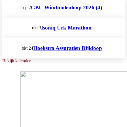
GBU Windmolenloop 2026 (4)
sep
2
Isoniq Urk Marathon
okt
3
Hoekstra Assuratien Dijkloop
okt
24
Bekijk kalender