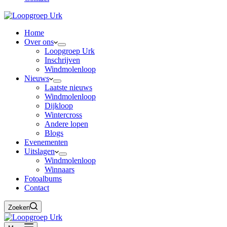
Home
Over ons
Loopgroep Urk
Inschrijven
Windmolenloop
Nieuws
Laatste nieuws
Windmolenloop
Dijkloop
Wintercross
Andere lopen
Blogs
Evenementen
Uitslagen
Windmolenloop
Winnaars
Fotoalbums
Contact
Zoeken