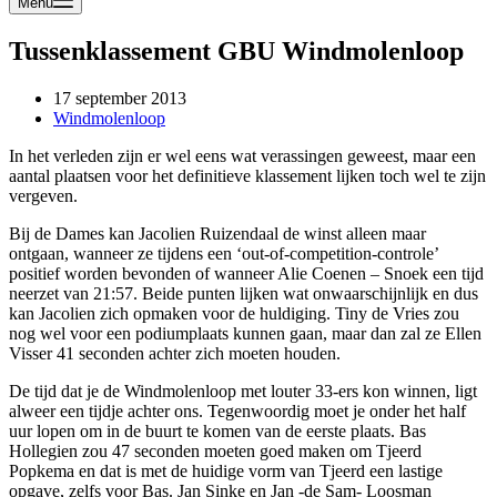
Menu
Tussenklassement GBU Windmolenloop
17 september 2013
Windmolenloop
In het verleden zijn er wel eens wat verassingen geweest, maar een
aantal plaatsen voor het definitieve klassement lijken toch wel te zijn
vergeven.
Bij de Dames kan Jacolien Ruizendaal de winst alleen maar
ontgaan, wanneer ze tijdens een ‘out-of-competition-controle’
positief worden bevonden of wanneer Alie Coenen – Snoek een tijd
neerzet van 21:57. Beide punten lijken wat onwaarschijnlijk en dus
kan Jacolien zich opmaken voor de huldiging. Tiny de Vries zou
nog wel voor een podiumplaats kunnen gaan, maar dan zal ze Ellen
Visser 41 seconden achter zich moeten houden.
De tijd dat je de Windmolenloop met louter 33-ers kon winnen, ligt
alweer een tijdje achter ons. Tegenwoordig moet je onder het half
uur lopen om in de buurt te komen van de eerste plaats. Bas
Hollegien zou 47 seconden moeten goed maken om Tjeerd
Popkema en dat is met de huidige vorm van Tjeerd een lastige
opgave, zelfs voor Bas. Jan Sinke en Jan -de Sam- Loosman