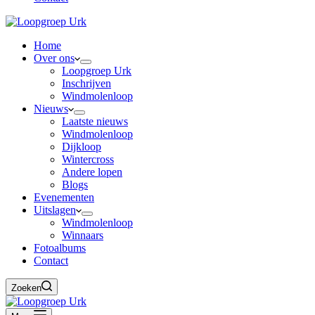
Home
Over ons
Loopgroep Urk
Inschrijven
Windmolenloop
Nieuws
Laatste nieuws
Windmolenloop
Dijkloop
Wintercross
Andere lopen
Blogs
Evenementen
Uitslagen
Windmolenloop
Winnaars
Fotoalbums
Contact
Zoeken