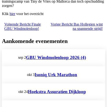
trainingscamp van Tiny de Vries op Mallorca dan toch opschudding
zorgen?
Klik
hier
voor het overzicht
Volgende
Bericht
Finale
Vorige
Bericht
Bas Hollegien wint
GBU Windmolenloop!
na spannende strijd!
Aankomende evenementen
GBU Windmolenloop 2026 (4)
sep
2
Isoniq Urk Marathon
okt
3
Hoekstra Assuratien Dijkloop
okt
24