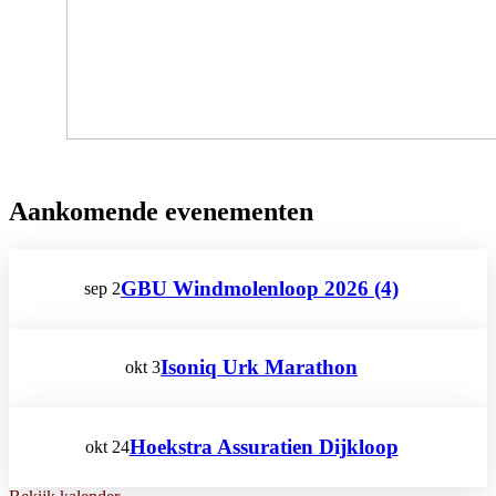
Aankomende evenementen
GBU Windmolenloop 2026 (4)
sep
2
Isoniq Urk Marathon
okt
3
Hoekstra Assuratien Dijkloop
okt
24