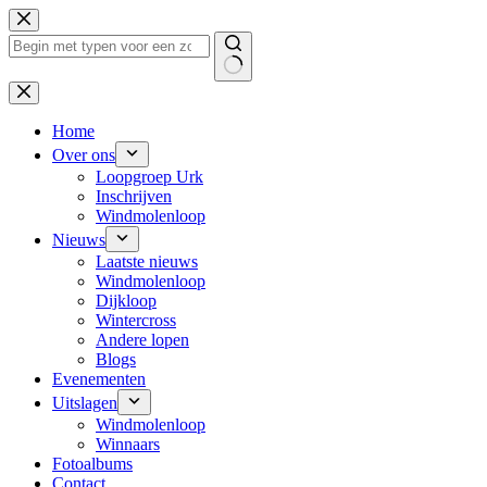
Ga
naar
de
inhoud
Geen
resultaten
Home
Over ons
Loopgroep Urk
Inschrijven
Windmolenloop
Nieuws
Laatste nieuws
Windmolenloop
Dijkloop
Wintercross
Andere lopen
Blogs
Evenementen
Uitslagen
Windmolenloop
Winnaars
Fotoalbums
Contact