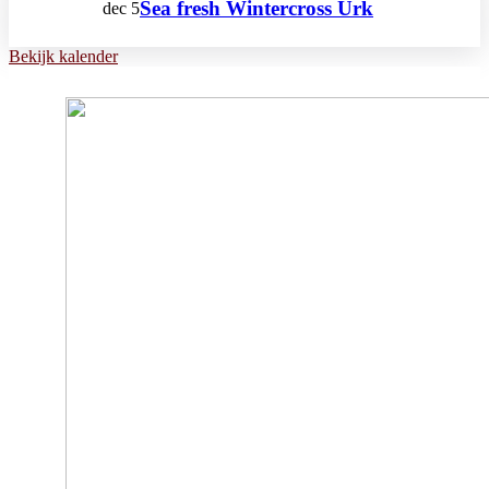
Sea fresh Wintercross Urk
dec
5
Bekijk kalender