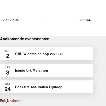
VOLGENDE
VORIGE
Aankomende evenementen
SEP
GBU Windmolenloop 2026 (4)
2
OKT
Isoniq Urk Marathon
3
OKT
Hoekstra Assuratien Dijkloop
24
Bekijk kalender