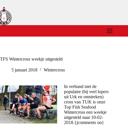
Ga
naar
de
inhoud
TFS Wintercross weekje uitgesteld
5 januari 2018
Wintercross
In verband met de
populaire (bij veel lopers
uit Urk en omstreken)
cross van TUK is onze
Top Fish Seafood
Wintercross een weekje
uitgesteld naar 10-02-
2018.{jcomments on}