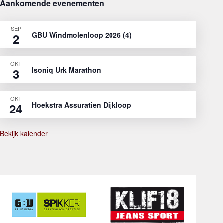
Aankomende evenementen
SEP
GBU Windmolenloop 2026 (4)
2
OKT
Isoniq Urk Marathon
3
OKT
Hoekstra Assuratien Dijkloop
24
Bekijk kalender