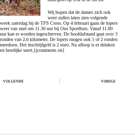
Wij hopen dat de dames zich ook
weer zullen laten zien volgende
week zaterdag bij de TFS Cross. Op 4 februari gaan de lopers
weer van start om 11.30 uur bij Ons Sporthuis. Vanaf 11.00
uur kan er worden ingeschreven. De hoofdafstand gaat over 3
ronden van 2,6 kilometer. De lopers mogen ook 1 of 2 ronden
meedoen. Het inschrijfgeld is 2 euro. Na afloop is er drinken
en heerlijke snert.{jcomments on}
VOLGENDE
VORIGE