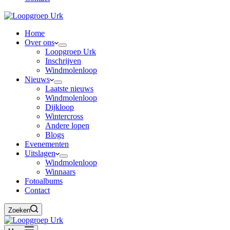
Home
Over ons
Loopgroep Urk
Inschrijven
Windmolenloop
Nieuws
Laatste nieuws
Windmolenloop
Dijkloop
Wintercross
Andere lopen
Blogs
Evenementen
Uitslagen
Windmolenloop
Winnaars
Fotoalbums
Contact
Zoeken