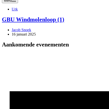
Menu
Urk
GBU Windmolenloop (1)
Jacob Snoek
16 januari 2025
Aankomende evenementen