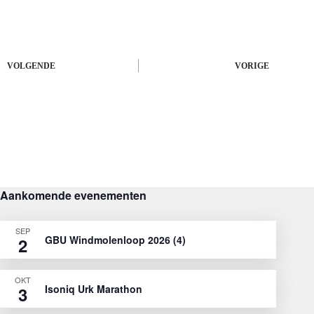
VOLGENDE
VORIGE
Aankomende evenementen
SEP
GBU Windmolenloop 2026 (4)
2
OKT
Isoniq Urk Marathon
3