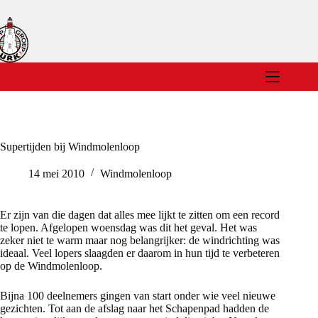
Ga
naar
de
inhoud
Supertijden bij Windmolenloop
14 mei 2010
Windmolenloop
Er zijn van die dagen dat alles mee lijkt te zitten om een record
te lopen. Afgelopen woensdag was dit het geval. Het was
zeker niet te warm maar nog belangrijker: de windrichting was
ideaal. Veel lopers slaagden er daarom in hun tijd te verbeteren
op de Windmolenloop.
Bijna 100 deelnemers gingen van start onder wie veel nieuwe
gezichten. Tot aan de afslag naar het Schapenpad hadden de