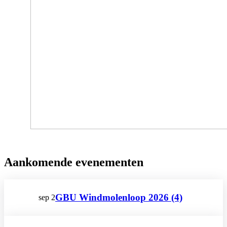
Aankomende evenementen
GBU Windmolenloop 2026 (4)
sep
2