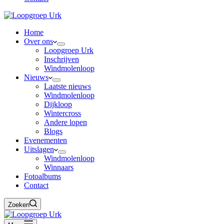
Home
Over ons
Loopgroep Urk
Inschrijven
Windmolenloop
Nieuws
Laatste nieuws
Windmolenloop
Dijkloop
Wintercross
Andere lopen
Blogs
Evenementen
Uitslagen
Windmolenloop
Winnaars
Fotoalbums
Contact
Zoeken