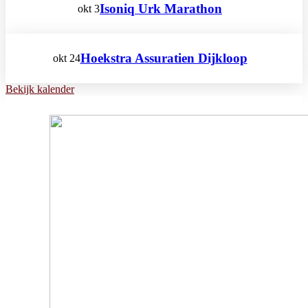
Isoniq Urk Marathon
okt
3
Hoekstra Assuratien Dijkloop
okt
24
Bekijk kalender