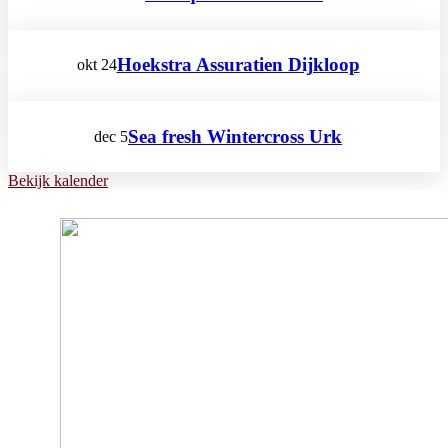
Hoekstra Assuratien Dijkloop
okt
24
Sea fresh Wintercross Urk
dec
5
Bekijk kalender