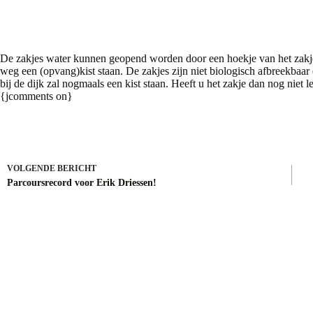
De zakjes water kunnen geopend worden door een hoekje van het zakje 
weg een (opvang)kist staan. De zakjes zijn niet biologisch afbreekbaar
bij de dijk zal nogmaals een kist staan. Heeft u het zakje dan nog niet l
{jcomments on}
VOLGENDE
BERICHT
Parcoursrecord voor Erik Driessen!