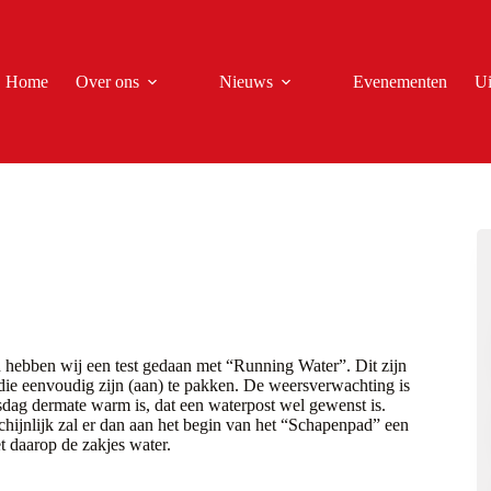
Home
Over ons
Nieuws
Evenementen
Ui
 hebben wij een test gedaan met “Running Water”. Dit zijn
die eenvoudig zijn (aan) te pakken. De weersverwachting is
dag dermate warm is, dat een waterpost wel gewenst is.
hijnlijk zal er dan aan het begin van het “Schapenpad” een
et daarop de zakjes water.