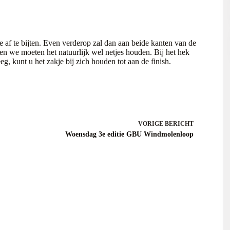
af te bijten. Even verderop zal dan aan beide kanten van de
 en we moeten het natuurlijk wel netjes houden. Bij het hek
eeg, kunt u het zakje bij zich houden tot aan de finish.
VORIGE
BERICHT
Woensdag 3e editie GBU Windmolenloop