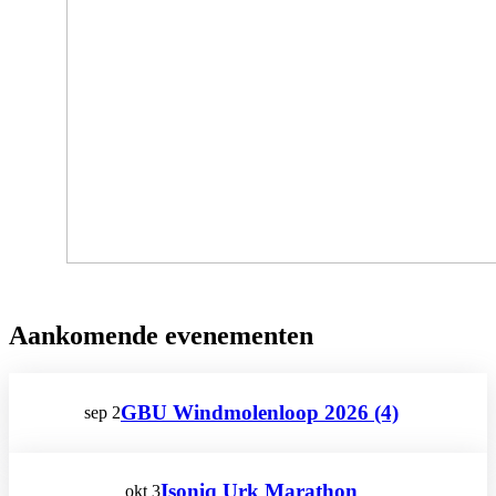
Aankomende evenementen
GBU Windmolenloop 2026 (4)
sep
2
Isoniq Urk Marathon
okt
3