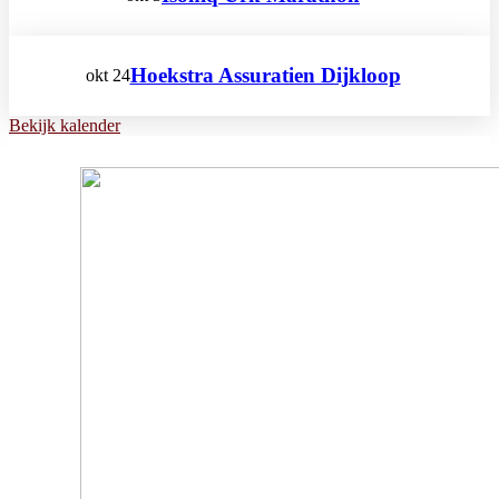
Hoekstra Assuratien Dijkloop
okt
24
Bekijk kalender