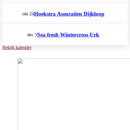
Hoekstra Assuratien Dijkloop
okt
24
Sea fresh Wintercross Urk
dec
5
Bekijk kalender