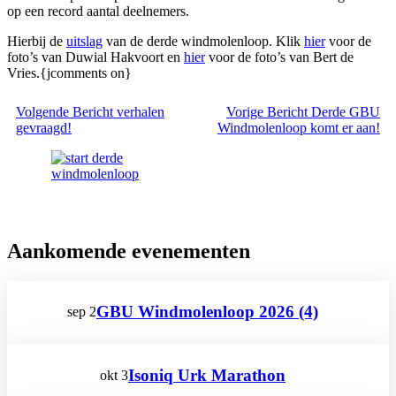
op een record aantal deelnemers.
Hierbij de
uitslag
van de derde windmolenloop. Klik
hier
voor de
foto’s van Duwial Hakvoort en
hier
voor de foto’s van Bert de
Vries.{jcomments on}
Volgende
Bericht
verhalen
Vorige
Bericht
Derde GBU
gevraagd!
Windmolenloop komt er aan!
Aankomende evenementen
GBU Windmolenloop 2026 (4)
sep
2
Isoniq Urk Marathon
okt
3