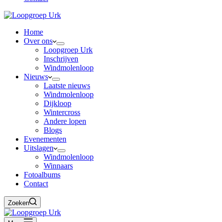
Home
Over ons
Loopgroep Urk
Inschrijven
Windmolenloop
Nieuws
Laatste nieuws
Windmolenloop
Dijkloop
Wintercross
Andere lopen
Blogs
Evenementen
Uitslagen
Windmolenloop
Winnaars
Fotoalbums
Contact
Zoeken