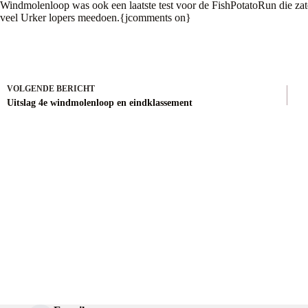
Windmolenloop was ook een laatste test voor de FishPotatoRun die za
veel Urker lopers meedoen.{jcomments on}
VOLGENDE
BERICHT
Uitslag 4e windmolenloop en eindklassement