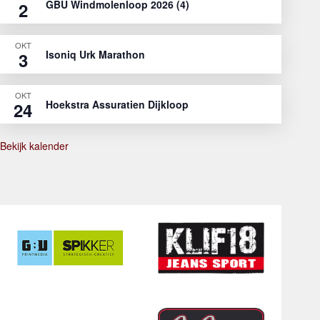
GBU Windmolenloop 2026 (4)
2
OKT
Isoniq Urk Marathon
3
OKT
Hoekstra Assuratien Dijkloop
24
Bekijk kalender