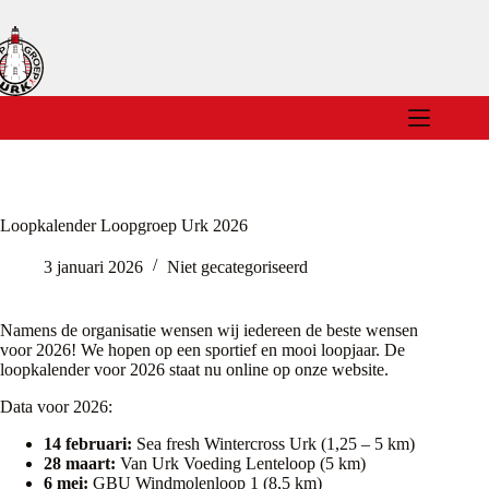
Ga
naar
de
inhoud
Loopkalender Loopgroep Urk 2026
3 januari 2026
Niet gecategoriseerd
Namens de organisatie wensen wij iedereen de beste wensen
voor 2026! We hopen op een sportief en mooi loopjaar. De
loopkalender voor 2026 staat nu online op onze website.
Data voor 2026:
14 februari:
Sea fresh Wintercross Urk (1,25 – 5 km)
28 maart:
Van Urk Voeding Lenteloop (5 km)
6 mei:
GBU Windmolenloop 1 (8,5 km)