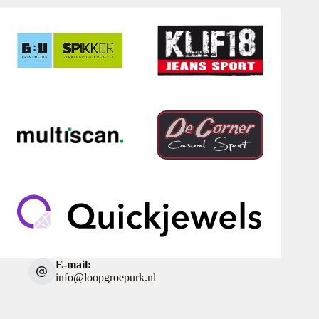
E-mail:
info@loopgroepurk.nl