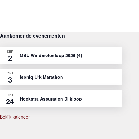
Aankomende evenementen
SEP
GBU Windmolenloop 2026 (4)
2
OKT
Isoniq Urk Marathon
3
OKT
Hoekstra Assuratien Dijkloop
24
Bekijk kalender