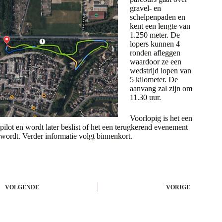
gravel- en
schelpenpaden en
kent een lengte van
1.250 meter. De
lopers kunnen 4
ronden afleggen
waardoor ze een
wedstrijd lopen van
5 kilometer. De
aanvang zal zijn om
11.30 uur.
Voorlopig is het een
pilot en wordt later beslist of het een terugkerend evenement
wordt. Verder informatie volgt binnenkort.
VOLGENDE
VORIGE