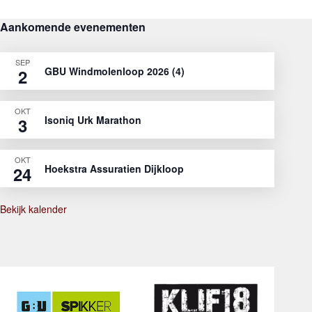
Aankomende evenementen
SEP
GBU Windmolenloop 2026 (4)
2
OKT
Isoniq Urk Marathon
3
OKT
Hoekstra Assuratien Dijkloop
24
Bekijk kalender