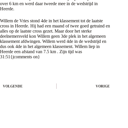
over 6 km en werd daar tweede mee in de wedstrijd in
Heerde.
Willem de Vries stond 4de in het klassement tot de laatste
cross in Heerde. Hij had een maand of twee goed getraind en
alles op de laatste cross gezet. Maar door het sterke
deelnemersveld kon Willem geen 3de plek in het algemeen
klassement afdwingen. Willem werd 4de in de wedstrijd en
dus ook 4de in het algemeen klassement. Willem liep in
Heerde een afstand van 7.5 km . Zijn tijd was
31:51{jcomments on}
VOLGENDE
VORIGE