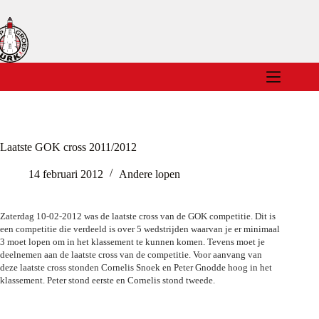
Ga
naar
de
inhoud
Laatste GOK cross 2011/2012
14 februari 2012
Andere lopen
Zaterdag 10-02-2012 was de laatste cross van de GOK competitie. Dit is
een competitie die verdeeld is over 5 wedstrijden waarvan je er minimaal
3 moet lopen om in het klassement te kunnen komen. Tevens moet je
deelnemen aan de laatste cross van de competitie. Voor aanvang van
deze laatste cross stonden Cornelis Snoek en Peter Gnodde hoog in het
klassement. Peter stond eerste en Cornelis stond tweede.