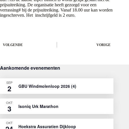
prijsuitreiking. De organisatie heeft gezorgd voor een
verrassing# bij de prijsuitreiking. Vanaf 18.00 uur kan worden
ingeschreven. Het inschrijfgeld is 2 euro.
VOLGENDE
VORIGE
Aankomende evenementen
SEP
GBU Windmolenloop 2026 (4)
2
OKT
Isoniq Urk Marathon
3
OKT
Hoekstra Assuratien Dijkloop
24