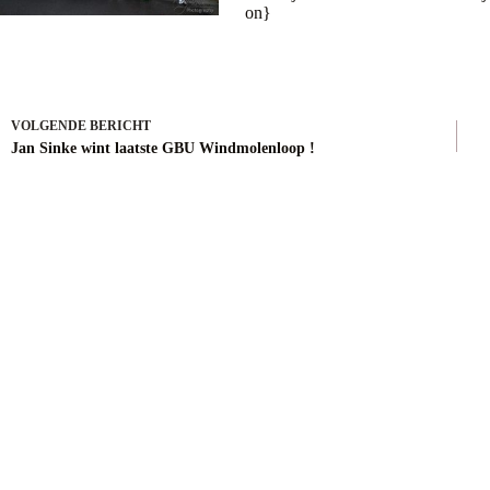
on}
VOLGENDE
BERICHT
Jan Sinke wint laatste GBU Windmolenloop !