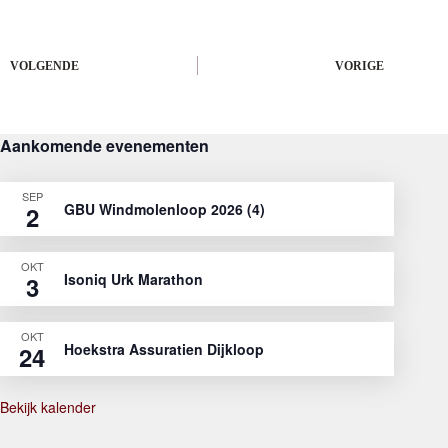
VOLGENDE
VORIGE
Aankomende evenementen
SEP
GBU Windmolenloop 2026 (4)
2
OKT
Isoniq Urk Marathon
3
OKT
Hoekstra Assuratien Dijkloop
24
Bekijk kalender