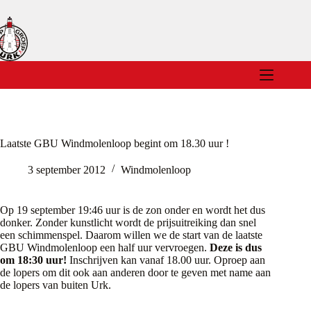
Ga
naar
de
inhoud
Laatste GBU Windmolenloop begint om 18.30 uur !
3 september 2012
Windmolenloop
Op 19 september 19:46 uur is de zon onder en wordt het dus
donker. Zonder kunstlicht wordt de prijsuitreiking dan snel
een schimmenspel. Daarom willen we de start van de laatste
GBU Windmolenloop een half uur vervroegen.
Deze is dus
om 18:30 uur!
Inschrijven kan vanaf 18.00 uur. Oproep aan
de lopers om dit ook aan anderen door te geven met name aan
de lopers van buiten Urk.