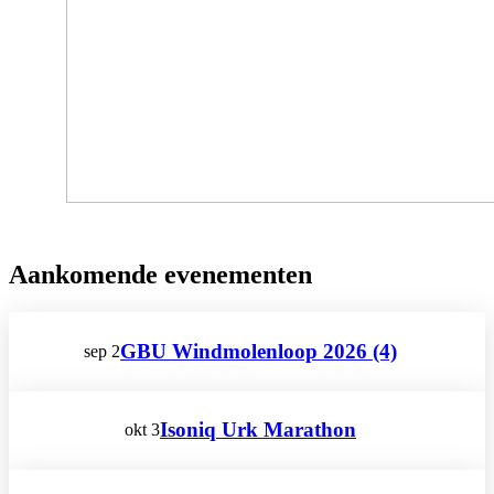
Aankomende evenementen
GBU Windmolenloop 2026 (4)
sep
2
Isoniq Urk Marathon
okt
3