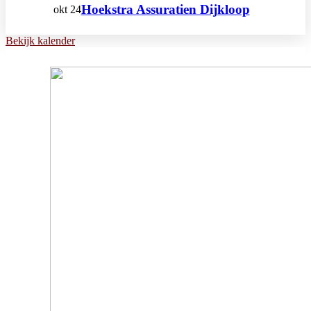
Hoekstra Assuratien Dijkloop
okt
24
Bekijk kalender