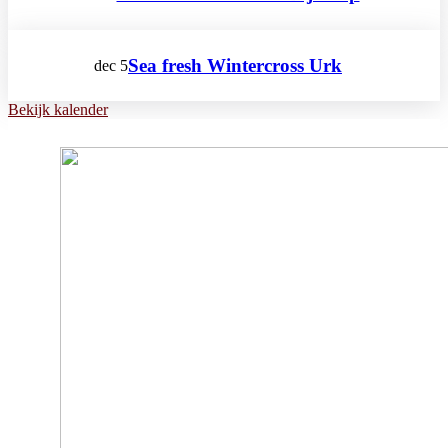
Sea fresh Wintercross Urk
dec
5
Bekijk kalender