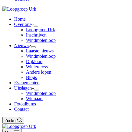
Home
Over ons
Loopgroep Urk
Inschrijven
Windmolenloop
Nieuws
Laatste nieuws
Windmolenloop
Dijkloop
Wintercross
Andere lopen
Blogs
Evenementen
Uitslagen
Windmolenloop
Winnaars
Fotoalbums
Contact
Zoeken