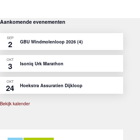
Aankomende evenementen
SEP
GBU Windmolenloop 2026 (4)
2
OKT
Isoniq Urk Marathon
3
OKT
Hoekstra Assuratien Dijkloop
24
Bekijk kalender