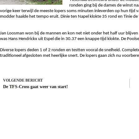
ronden ging bij de dames de winst naa
vorige keer terwijl de meeste lopers soms minuten inleverden op hun tijd va
modder haalde het tempo eruit. Dinie ten Napel klokte 35 rond en Tinie de 
Jan Loosman won bij de mannen en kon net niet onder het half uur blijven e
was Hans Hendrickx uit Espel die in 30.37 een knappe tijd klokte. De Poolse
Diverse lopers deden 1 of 2 ronden en testten vooral de snelheid. Complete
traditioneel afgesloten met heerlijke snert. De lopers gaan zich nu voorb
VOLGENDE
BERICHT
De TFS-Cross gaat weer van start!