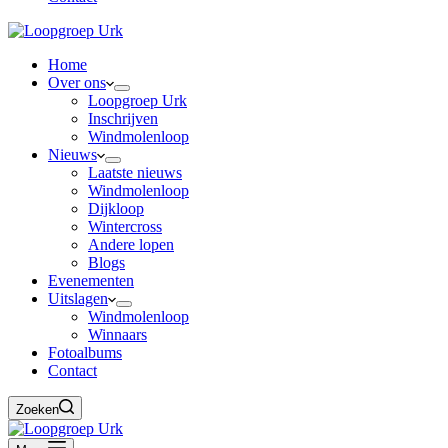
Home
Over ons
Loopgroep Urk
Inschrijven
Windmolenloop
Nieuws
Laatste nieuws
Windmolenloop
Dijkloop
Wintercross
Andere lopen
Blogs
Evenementen
Uitslagen
Windmolenloop
Winnaars
Fotoalbums
Contact
Zoeken