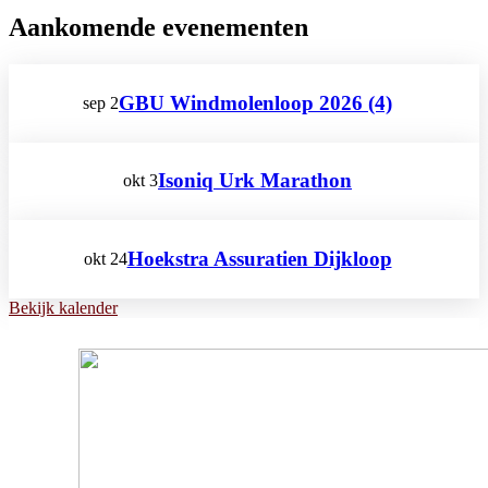
Aankomende evenementen
GBU Windmolenloop 2026 (4)
sep
2
Isoniq Urk Marathon
okt
3
Hoekstra Assuratien Dijkloop
okt
24
Bekijk kalender