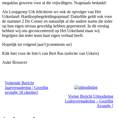
megaklus geweest voor al die vrijwilligers. Nogmaals bedankt!
Als Loopgroep Urk feliciteren we ook de opvolger van Het
Urkerland: Hardloopbegeleidingopmaat! Datzelfde geldt ook voor
de nummer 2 De Corner en natuurlijk al die andere teams die ieder
op hun eigen niveau geweldig hebben gepresteerd. In dit verslag
hebben wij ons geconcentreerd op Het Urkerland maar wij
begrijpen dat ieder team haar eigen verhaal heeft.
Hopelijk tot volgend jaar!{jcomments on}
Klik hier voor de foto’s van Bert Ras (selectie van Urkers)
Auke Brouwer
Volgende
Bericht
Jaarvergadering / Gezellig
avondje 18 oktober!
Vorige
Bericht
Uitnodiging
Ledenvergadering – Gezellig
Avondje !