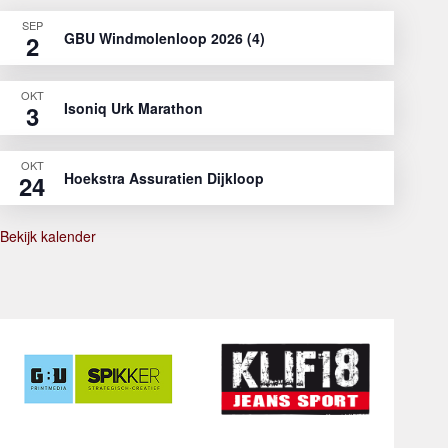
SEP
GBU Windmolenloop 2026 (4)
2
OKT
Isoniq Urk Marathon
3
OKT
Hoekstra Assuratien Dijkloop
24
Bekijk kalender