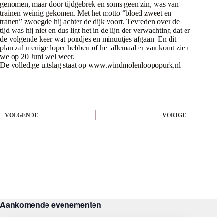
genomen, maar door tijdgebrek en soms geen zin, was van
trainen weinig gekomen. Met het motto “bloed zweet en
tranen” zwoegde hij achter de dijk voort. Tevreden over de
tijd was hij niet en dus ligt het in de lijn der verwachting dat er
de volgende keer wat pondjes en minuutjes afgaan. En dit
plan zal menige loper hebben of het allemaal er van komt zien
we op 20 Juni wel weer.
De volledige uitslag staat op
www.windmolenloopopurk.nl
VOLGENDE
VORIGE
Aankomende evenementen