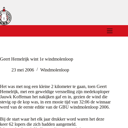
Ga
naar
de
inhoud
Geert Hemelrijk wint 1e windmolenloop
23 mei 2006
Windmolenloop
Het was met nog een kleine 2 kilometer te gaan, toen Geert
Hemelrijk, met een geweldige versnelling zijn medekoploper
Jauwk Koffeman het nakijken gaf en in, gezien de wind die
stevig op de kop was, in een mooie tijd van 32:06 de winnaar
werd van de eerste editie van de GBU windmolenloop 2006.
Bij de start waar het elk jaar drukker word waren het deze
keer 62 lopers die zich hadden aangemeld.