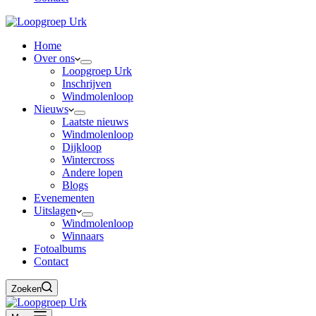
Home
Over ons
Loopgroep Urk
Inschrijven
Windmolenloop
Nieuws
Laatste nieuws
Windmolenloop
Dijkloop
Wintercross
Andere lopen
Blogs
Evenementen
Uitslagen
Windmolenloop
Winnaars
Fotoalbums
Contact
Zoeken