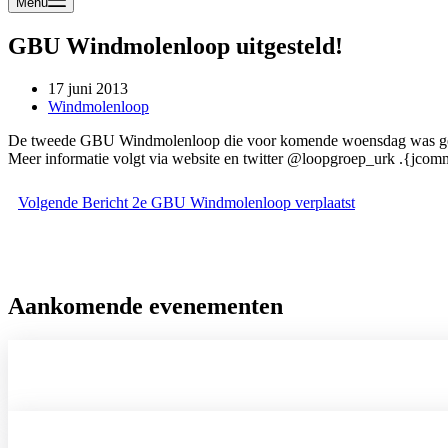
Menu
GBU Windmolenloop uitgesteld!
17 juni 2013
Windmolenloop
De tweede GBU Windmolenloop die voor komende woensdag was gepland i
Meer informatie volgt via website en twitter @loopgroep_urk .{jcom
Volgende
Bericht
2e GBU Windmolenloop verplaatst
Aankomende evenementen