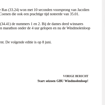
nie Ras (33.24) won met 10 seconden voorsprong van Jacolien
Coenen die ook een prachtige tijd noteerde van 35.01.
 (34.41) de nummers 1 en 2. Bij de dames deed winnares
 een marathon onder de 4 uur gelopen en nu de Windmolenloop
. De volgende editie is op 8 juni.
VORIGE
BERICHT
Start seizoen GBU Windmolenloop!