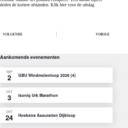
deden de kortere afstanden. Klik
hier
voor de uitslag
VOLGENDE
VORIGE
Aankomende evenementen
SEP
GBU Windmolenloop 2026 (4)
2
OKT
Isoniq Urk Marathon
3
OKT
Hoekstra Assuratien Dijkloop
24