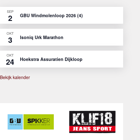
SEP
GBU Windmolenloop 2026 (4)
2
OKT
Isoniq Urk Marathon
3
OKT
Hoekstra Assuratien Dijkloop
24
Bekijk kalender