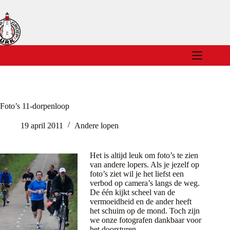
Ga
naar
de
inhoud
Foto’s 11-dorpenloop
19 april 2011
Andere lopen
Het is altijd leuk om foto’s te zien
van andere lopers. Als je jezelf op
foto’s ziet wil je het liefst een
verbod op camera’s langs de weg.
De één kijkt scheel van de
vermoeidheid en de ander heeft
het schuim op de mond. Toch zijn
we onze fotografen dankbaar voor
het doorsturen.