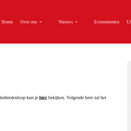
Home
Over ons
Nieuws
Evenementen
Ui
 Windmolenloop kun je
hier
bekijken. Volgende keer zal het