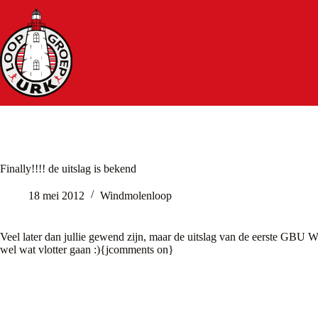
Ga
naar
de
inhoud
Finally!!!! de uitslag is bekend
18 mei 2012
Windmolenloop
Veel later dan jullie gewend zijn, maar de uitslag van de eerste GBU
wel wat vlotter gaan :){jcomments on}