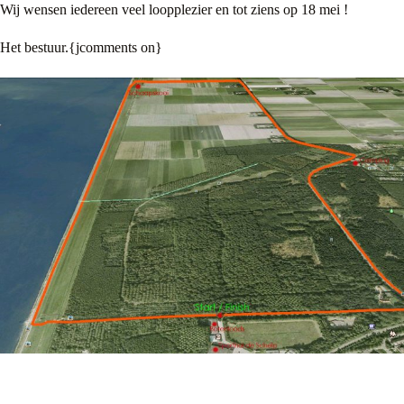
Wij wensen iedereen veel loopplezier en tot ziens op 18 mei !
Het bestuur.{jcomments on}