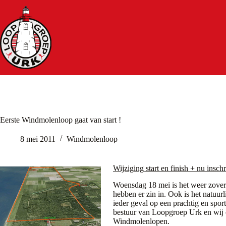
Ga
naar
de
inhoud
Eerste Windmolenloop gaat van start !
8 mei 2011
Windmolenloop
Wijziging start en finish + nu inschr
Woensdag 18 mei is het weer zover
hebben er zin in. Ook is het natuurl
ieder geval op een prachtig en spor
bestuur van Loopgroep Urk en wij o
Windmolenlopen.