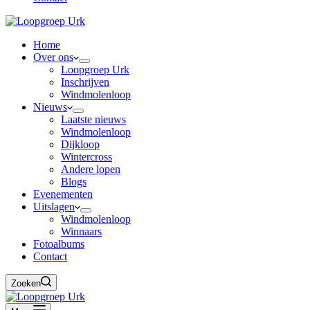
Home
Over ons
Loopgroep Urk
Inschrijven
Windmolenloop
Nieuws
Laatste nieuws
Windmolenloop
Dijkloop
Wintercross
Andere lopen
Blogs
Evenementen
Uitslagen
Windmolenloop
Winnaars
Fotoalbums
Contact
Zoeken