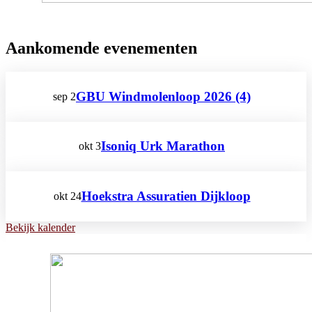
Aankomende evenementen
GBU Windmolenloop 2026 (4)
sep
2
Isoniq Urk Marathon
okt
3
Hoekstra Assuratien Dijkloop
okt
24
Bekijk kalender