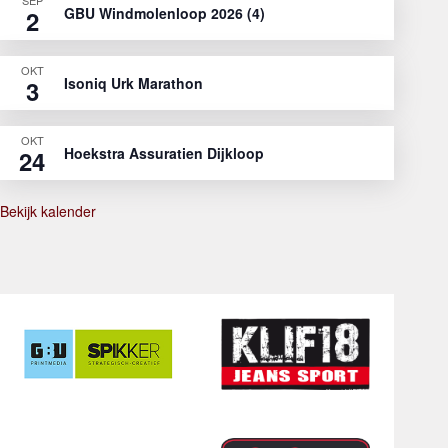
GBU Windmolenloop 2026 (4)
2
OKT
Isoniq Urk Marathon
3
OKT
Hoekstra Assuratien Dijkloop
24
Bekijk kalender