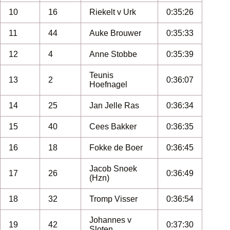
10
16
Riekelt v Urk
0:35:26
11
44
Auke Brouwer
0:35:33
12
4
Anne Stobbe
0:35:39
Teunis
13
2
0:36:07
Hoefnagel
14
25
Jan Jelle Ras
0:36:34
15
40
Cees Bakker
0:36:35
16
18
Fokke de Boer
0:36:45
Jacob Snoek
17
26
0:36:49
(Hzn)
18
32
Tromp Visser
0:36:54
Johannes v
19
42
0:37:30
Sloten