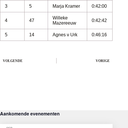
3
5
Marja Kramer
0:42:00
Willeke
4
47
0:42:42
Mazereeuw
5
14
Agnes v Urk
0:46:16
VOLGENDE
VORIGE
Aankomende evenementen
SEP