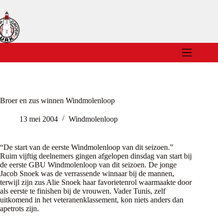
Ga
naar
de
inhoud
Broer en zus winnen Windmolenloop
13 mei 2004
Windmolenloop
“De start van de eerste Windmolenloop van dit seizoen.”
Ruim vijftig deelnemers gingen afgelopen dinsdag van start bij
de eerste GBU Windmolenloop van dit seizoen. De jonge
Jacob Snoek was de verrassende winnaar bij de mannen,
terwijl zijn zus Alie Snoek haar favorietenrol waarmaakte door
als eerste te finishen bij de vrouwen. Vader Tunis, zelf
uitkomend in het veteranenklassement, kon niets anders dan
apetrots zijn.