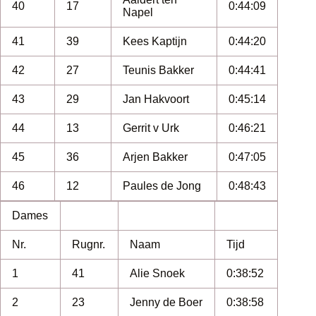
40
17
0:44:09
Napel
41
39
Kees Kaptijn
0:44:20
42
27
Teunis Bakker
0:44:41
43
29
Jan Hakvoort
0:45:14
44
13
Gerrit v Urk
0:46:21
45
36
Arjen Bakker
0:47:05
46
12
Paules de Jong
0:48:43
Dames
Nr.
Rugnr.
Naam
Tijd
1
41
Alie Snoek
0:38:52
2
23
Jenny de Boer
0:38:58