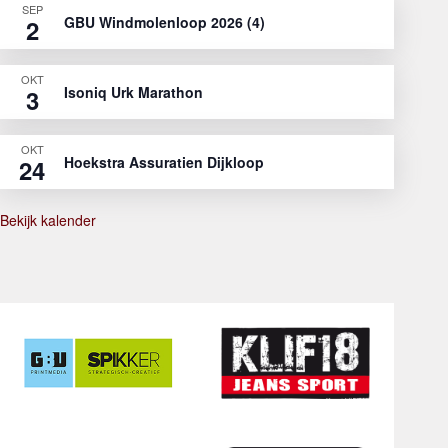
SEP
GBU Windmolenloop 2026 (4)
2
OKT
Isoniq Urk Marathon
3
OKT
Hoekstra Assuratien Dijkloop
24
Bekijk kalender