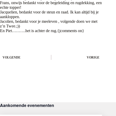
Frans, onwijs bedankt voor de begeleiding en rugdekking, een
echte topper!
Jacquelien, bedankt voor de steun en raad. Ik kan altijd bij je
aankloppen.
Jacolien, bedankt voor je meeleven , volgende doen we met
z’n Twee.;))
En Piet……….het is achter de rug.{jcomments on}
VOLGENDE
VORIGE
Aankomende evenementen