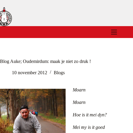
Ga
naar
de
inhoud
Blog Auke; Oudemirdum: maak je niet zo druk !
10 november 2012
Blogs
Moarn
Moarn
Hoe is it mei dyn?
Mei my is it goed