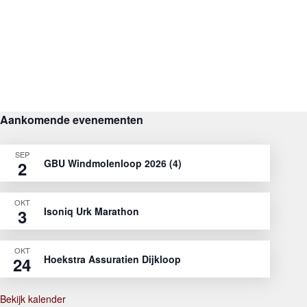
Aankomende evenementen
SEP
GBU Windmolenloop 2026 (4)
2
OKT
Isoniq Urk Marathon
3
OKT
Hoekstra Assuratien Dijkloop
24
Bekijk kalender