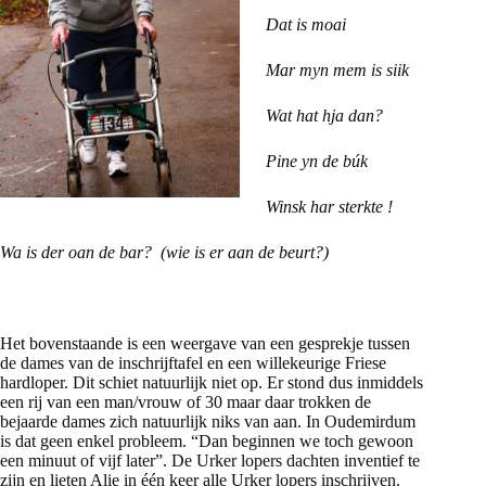
Dat is moai
Mar myn mem is siik
Wat hat hja dan?
Pine yn de búk
Winsk har sterkte !
Wa is der oan de bar? (wie is er aan de beurt?)
Het bovenstaande is een weergave van een gesprekje tussen
de dames van de inschrijftafel en een willekeurige Friese
hardloper. Dit schiet natuurlijk niet op. Er stond dus inmiddels
een rij van een man/vrouw of 30 maar daar trokken de
bejaarde dames zich natuurlijk niks van aan. In Oudemirdum
is dat geen enkel probleem. “Dan beginnen we toch gewoon
een minuut of vijf later”. De Urker lopers dachten inventief te
zijn en lieten Alie in één keer alle Urker lopers inschrijven.