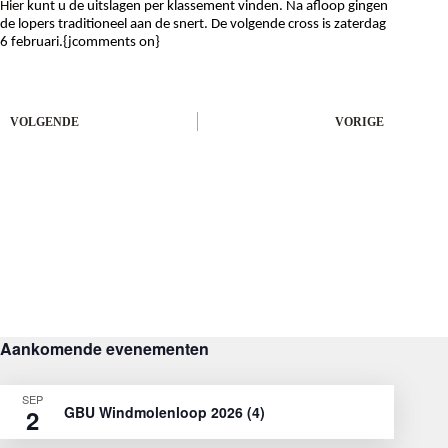
Hier
kunt u de uitslagen per klassement vinden. Na afloop gingen
de lopers traditioneel aan de snert. De volgende cross is zaterdag
6 februari.{jcomments on}
VOLGENDE
VORIGE
Aankomende evenementen
SEP
GBU Windmolenloop 2026 (4)
2