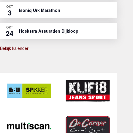
OKT
Isoniq Urk Marathon
3
OKT
Hoekstra Assuratien Dijkloop
24
Bekijk kalender