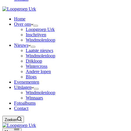
Home
Over ons
Loopgroep Urk
Inschrijven
Windmolenloop
Nieuws
Laatste nieuws
Windmolenloop
Dijkloop
Wintercross
Andere lopen
Blogs
Evenementen
Uitslagen
Windmolenloop
Winnaars
Fotoalbums
Contact
Zoeken