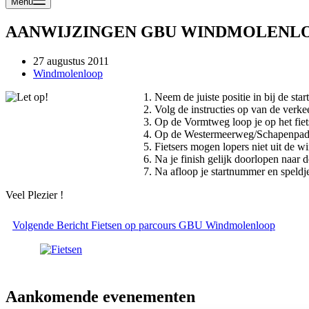
Menu
AANWIJZINGEN GBU WINDMOLENL
27 augustus 2011
Windmolenloop
1. Neem de juiste positie in bij de star
2. Volg de instructies op van de verke
3. Op de Vormtweg loop je op het fiet
4. Op de Westermeerweg/Schapenpa
5. Fietsers mogen lopers niet uit de 
6. Na je finish gelijk doorlopen naar d
7. Na afloop je startnummer en speldje
Veel Plezier !
Volgende
Bericht
Fietsen op parcours GBU Windmolenloop
Aankomende evenementen