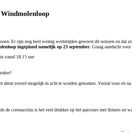
U Windmolenloop
. Er zijn nog heel weinig wedstrijden geweest dit seizoen en dat zor
lenloop ingepland namelijk op 23 september
. Graag aandacht voor
is vanaf 18.15 uur
peaker!
ter dient zoveel mogelijk in acht te worden genomen. Vooral voor en na
s de coronacrisis is het veel drukker op het parcours met fietsers en wa