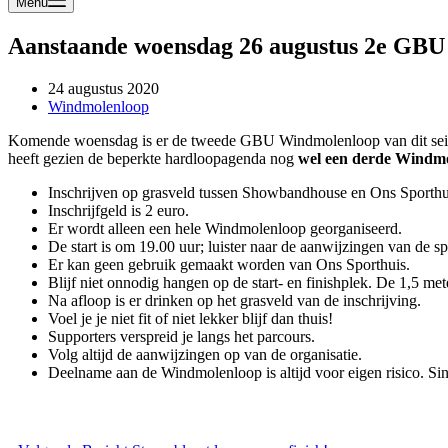
Menu
Aanstaande woensdag 26 augustus 2e GB
24 augustus 2020
Windmolenloop
Komende woensdag is er de tweede GBU Windmolenloop van dit seizoen
heeft gezien de beperkte hardloopagenda nog
wel een derde Windmo
Inschrijven op grasveld tussen Showbandhouse en Ons Sporthu
Inschrijfgeld is 2 euro.
Er wordt alleen een hele Windmolenloop georganiseerd.
De start is om 19.00 uur; luister naar de aanwijzingen van de s
Er kan geen gebruik gemaakt worden van Ons Sporthuis.
Blijf niet onnodig hangen op de start- en finishplek. De 1,5 me
Na afloop is er drinken op het grasveld van de inschrijving.
Voel je je niet fit of niet lekker blijf dan thuis!
Supporters verspreid je langs het parcours.
Volg altijd de aanwijzingen op van de organisatie.
Deelname aan de Windmolenloop is altijd voor eigen risico. Sind