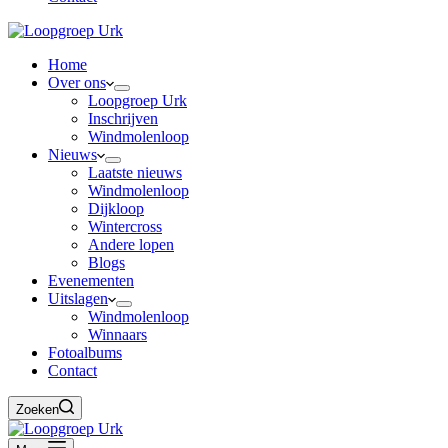
Home
Over ons
Loopgroep Urk
Inschrijven
Windmolenloop
Nieuws
Laatste nieuws
Windmolenloop
Dijkloop
Wintercross
Andere lopen
Blogs
Evenementen
Uitslagen
Windmolenloop
Winnaars
Fotoalbums
Contact
Zoeken