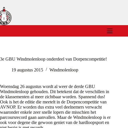
Ga
naar
de
inhoud
3e GBU Windmolenloop onderdeel van Dorpencompetitie!
19 augustus 2015
Windmolenloop
Woensdag 26 augustus wordt al weer de derde GBU
Windmolenloop gehouden. Dit betekent dat de verschillen in
de klassementen al meer zichtbaar worden. Spannend dus!
Ook is het de editie die meetelt in de Dorpencompetitie van
AVNOP. Er worden dus extra veel deelnemers verwacht
waaronder enkele zeer snelle lopers die misschien het
parcoursrecord gaan aanvallen. Maar de Windmolenloop is er
ook voor degene die gewoon geniet van de hardloopsport en
niet bezig is met records.