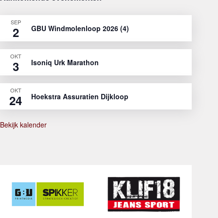
SEP
GBU Windmolenloop 2026 (4)
2
OKT
Isoniq Urk Marathon
3
OKT
Hoekstra Assuratien Dijkloop
24
Bekijk kalender