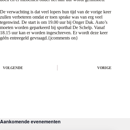
De verwachting is dat veel lopers hun tijd van de vorige keer
zullen verbeteren omdat er toen sprake was van erg veel
tegenwind. De start is om 19.00 uur bij Onger Dak. Auto’s
moeten worden geparkeerd bij sporthal De Schelp. Vanaf
18.15 uur kan er worden ingeschreven. Er wordt deze keer
géén entreegeld gevraagd.{jcomments on}
VOLGENDE
VORIGE
Aankomende evenementen