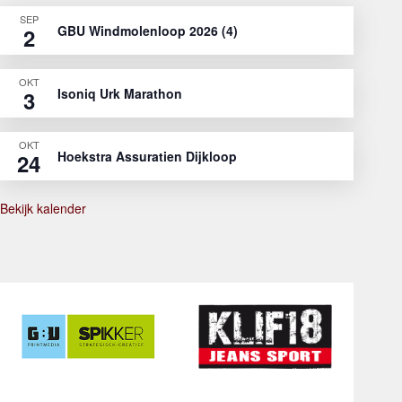
SEP
GBU Windmolenloop 2026 (4)
2
OKT
Isoniq Urk Marathon
3
OKT
Hoekstra Assuratien Dijkloop
24
Bekijk kalender