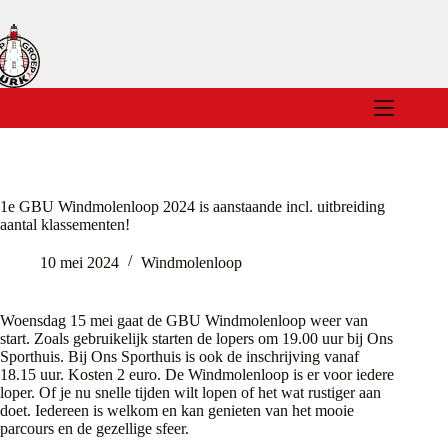
Ga
naar
de
inhoud
1e GBU Windmolenloop 2024 is aanstaande incl. uitbreiding
aantal klassementen!
10 mei 2024
Windmolenloop
Woensdag 15 mei gaat de GBU Windmolenloop weer van
start. Zoals gebruikelijk starten de lopers om 19.00 uur bij Ons
Sporthuis. Bij Ons Sporthuis is ook de inschrijving vanaf
18.15 uur. Kosten 2 euro. De Windmolenloop is er voor iedere
loper. Of je nu snelle tijden wilt lopen of het wat rustiger aan
doet. Iedereen is welkom en kan genieten van het mooie
parcours en de gezellige sfeer.