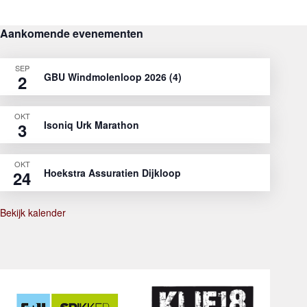
Aankomende evenementen
SEP
GBU Windmolenloop 2026 (4)
2
OKT
Isoniq Urk Marathon
3
OKT
Hoekstra Assuratien Dijkloop
24
Bekijk kalender